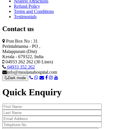
Nearest Attractions
Refund Policy
Terms and Conditions
Testimonials
Contact us
Post Box No : 31
Perintalmanna - PO ,
Malappuram (Dist)
Kerala - 679322, India
04933 262 262 (30 Lines)
04933 352 262
info@moulanahospital.com
Dark mode
Quick Enquiry